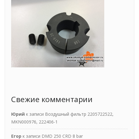
Свежие комментарии
Юрий
к записи
Воздушный фильтр 2205722522,
MKN000976, 222406-1
Егор
к записи
DMD 250 CRD 8 bar