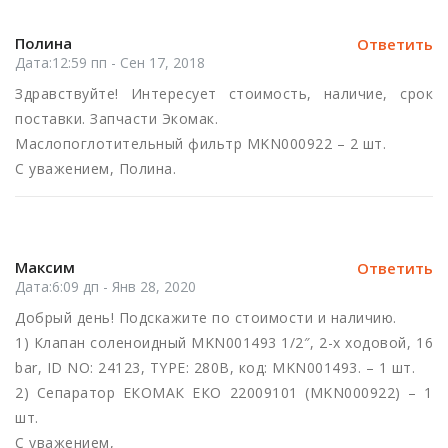
Полина
Ответить
Дата:12:59 пп - Сен 17, 2018
Здравствуйте! Интересует стоимость, наличие, срок
поставки. Запчасти Экомак.
Маслопоглотительный фильтр MKN000922 – 2 шт.
С уважением, Полина.
Максим
Ответить
Дата:6:09 дп - Янв 28, 2020
Добрый день! Подскажите по стоимости и наличию.
1) Клапан соленоидный MKN001493 1/2″, 2-х ходовой, 16
bar, ID NO: 24123, TYPE: 280В, код: MKN001493. – 1 шт.
2) Сепаратор ЕКОМАК ЕКО 22009101 (MKN000922) – 1
шт.
С уважением,