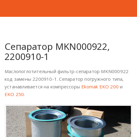
Сепаратор MKN000922,
2200910-1
Маслопоглотительный фильтр-сепаратор MKN000922
код замены 2200910-1. Сепаратор погружного типа,
устанавливается на компрессоры
Ekomak EKO 200
и
EKO 250
.