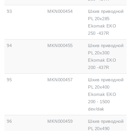
93
MKN000454
Шкив приводной
PL 20x285
Ekomak EKO
250 -437R
94
MKN000455
Шкив приводной
PL 20x300
Ekomak EKO
200 -437R
95
MKN000457
Шкив приводной
PL 20x400
Ekomak EKO
200 - 1500
dev/dak
96
MKN000459
Шкив приводной
PL 20x490