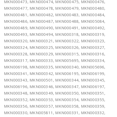
MKN000473, MKN000474, MKN000475, MKN000476,
MKN000477, MKN000478, MKN000479, MKN000480,
MKN000481, MKN000482, MKN000483, MKN000484,
MKN000486, MKN000487, MKN000488, MKN005084,
MKN000489, MKN000490, MKN000491, MKN000492,
MKN000493, MKN000494, MKN000318, MKN000319,
MKN000320, MKN000321, MKN000322, MKN000323,
MKN000324, MKN000325, MKN000326, MKN000327,
MKN000328, MKN000329, MKN000315, MKN000316,
MKN000317, MKN000333, MKN005695, MKN000334,
MKN006198, MKN000335, MKN000340, MKN005696,
MKN000341, MKN000342, MKN006195, MKN006199,
MKN000343, MKN000501, MKN000344, MKN000345,
MKN006196, MKN000346, MKN000347, MKN006197,
MKN000348, MKN000349, MKN000350, MKN000351,
MKN000352, MKN000353, MKN000354, MKN000355,
MKN000356, MKN000357, MKN000358, MKN000359,
MKN000330, MKN005811, MKN000331, MKN000332,