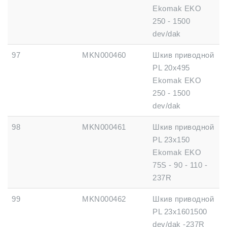
Ekomak EKO
250 - 1500
dev/dak
97
MKN000460
Шкив приводной
PL 20x495
Ekomak EKO
250 - 1500
dev/dak
98
MKN000461
Шкив приводной
PL 23x150
Ekomak EKO
75S - 90 - 110 -
237R
99
MKN000462
Шкив приводной
PL 23x1601500
dev/dak -237R