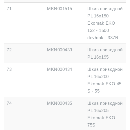
71
MKN001515
Шкив приводной
PL 16x190
Ekomak EKO
132 - 1500
dev/dak - 337R
72
MKN000433
Шкив приводной
PL 16x195
73
MKN000434
Шкив приводной
PL 16x200
Ekomak EKO 45
S - 55
74
MKN000435
Шкив приводной
PL 16x205
Ekomak EKO
75S