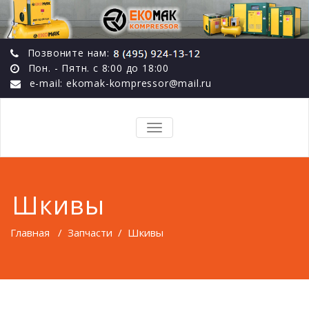
Позвоните нам:
Пон. - Пятн. с 8:00 до 18:00
e-mail: ekomak-kompressor@mail.ru
TOGGLE
NAVIGATION
Шкивы
Главная
/
Запчасти
/
Шкивы