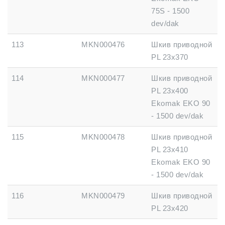
75S - 1500
dev/dak
113
MKN000476
Шкив приводной
PL 23x370
114
MKN000477
Шкив приводной
PL 23x400
Ekomak EKO 90
- 1500 dev/dak
115
MKN000478
Шкив приводной
PL 23x410
Ekomak EKO 90
- 1500 dev/dak
116
MKN000479
Шкив приводной
PL 23x420