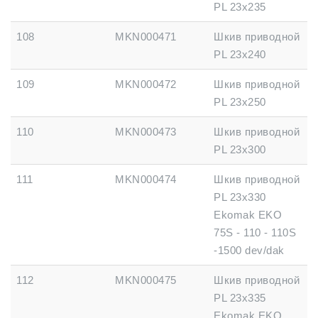
PL 23x235
108
MKN000471
Шкив приводной
PL 23x240
109
MKN000472
Шкив приводной
PL 23x250
110
MKN000473
Шкив приводной
PL 23x300
111
MKN000474
Шкив приводной
PL 23x330
Ekomak EKO
75S - 110 - 110S
-1500 dev/dak
112
MKN000475
Шкив приводной
PL 23x335
Ekomak EKO