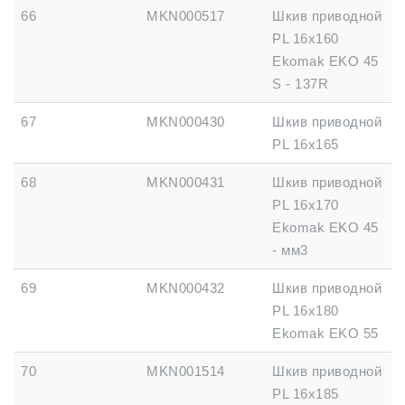
66
MKN000517
Шкив приводной
PL 16x160
Ekomak EKO 45
S - 137R
67
MKN000430
Шкив приводной
PL 16x165
68
MKN000431
Шкив приводной
PL 16x170
Ekomak EKO 45
- мм3
69
MKN000432
Шкив приводной
PL 16x180
Ekomak EKO 55
70
MKN001514
Шкив приводной
PL 16x185