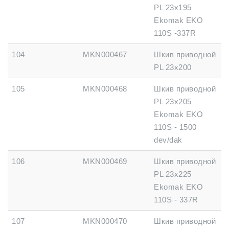
PL 23x195
Ekomak EKO
110S -337R
104
MKN000467
Шкив приводной
PL 23x200
105
MKN000468
Шкив приводной
PL 23x205
Ekomak EKO
110S - 1500
dev/dak
106
MKN000469
Шкив приводной
PL 23x225
Ekomak EKO
110S - 337R
107
MKN000470
Шкив приводной