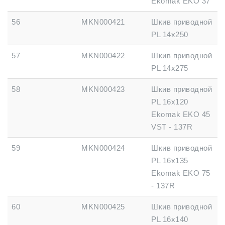
Ekomak EKO 37
56
MKN000421
Шкив приводной
PL 14x250
57
MKN000422
Шкив приводной
PL 14x275
58
MKN000423
Шкив приводной
PL 16x120
Ekomak EKO 45
VST - 137R
59
MKN000424
Шкив приводной
PL 16x135
Ekomak EKO 75
- 137R
60
MKN000425
Шкив приводной
PL 16x140