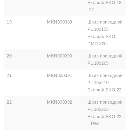
Ekomak EKO 18
-22
19
MKN000389
Шкив приводной
PL 10x195
Ekomak EKO,
DMD 300
20
MKN000390
Шкив приводной
PL 10x205
21
MKN000391
Шкив приводной
PL 10x210
Ekomak EKO 22
22
MKN000392
Шкив приводной
PL 10x225
Ekomak EKO 22
- 18M