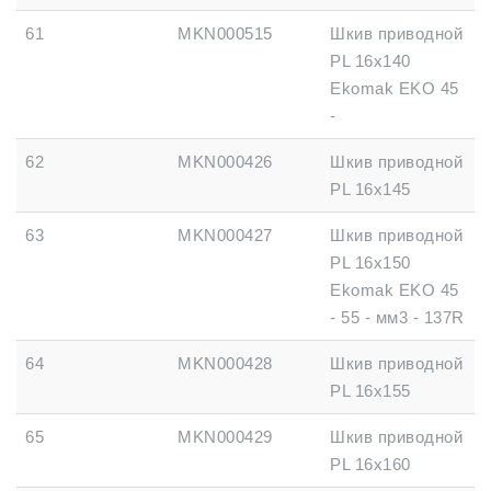
61
MKN000515
Шкив приводной
PL 16x140
Ekomak EKO 45
-
62
MKN000426
Шкив приводной
PL 16x145
63
MKN000427
Шкив приводной
PL 16x150
Ekomak EKO 45
- 55 - мм3 - 137R
64
MKN000428
Шкив приводной
PL 16x155
65
MKN000429
Шкив приводной
PL 16x160