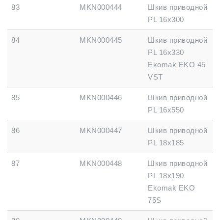
83
MKN000444
Шкив приводной
PL 16x300
84
MKN000445
Шкив приводной
PL 16x330
Ekomak EKO 45
VST
85
MKN000446
Шкив приводной
PL 16x550
86
MKN000447
Шкив приводной
PL 18x185
87
MKN000448
Шкив приводной
PL 18x190
Ekomak EKO
75S