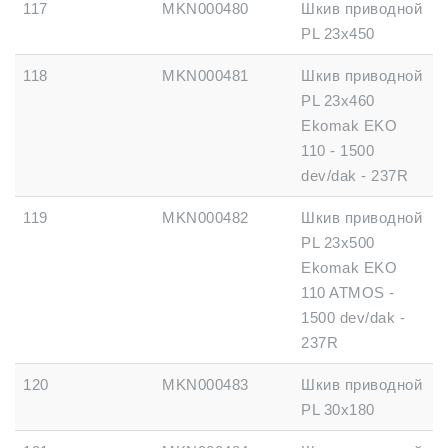
117
MKN000480
Шкив приводной
PL 23x450
118
MKN000481
Шкив приводной
PL 23x460
Ekomak EKO
110 - 1500
dev/dak - 237R
119
MKN000482
Шкив приводной
PL 23x500
Ekomak EKO
110 ATMOS -
1500 dev/dak -
237R
120
MKN000483
Шкив приводной
PL 30x180