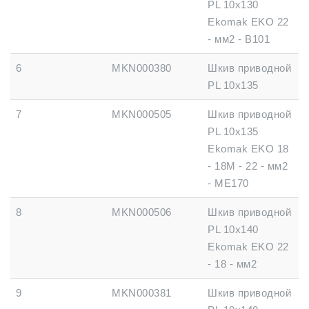
PL 10x130
Ekomak EKO 22
- мм2 - B101
6
MKN000380
Шкив приводной
PL 10x135
7
MKN000505
Шкив приводной
PL 10x135
Ekomak EKO 18
- 18M - 22 - мм2
- ME170
8
MKN000506
Шкив приводной
PL 10x140
Ekomak EKO 22
- 18 - мм2
9
MKN000381
Шкив приводной