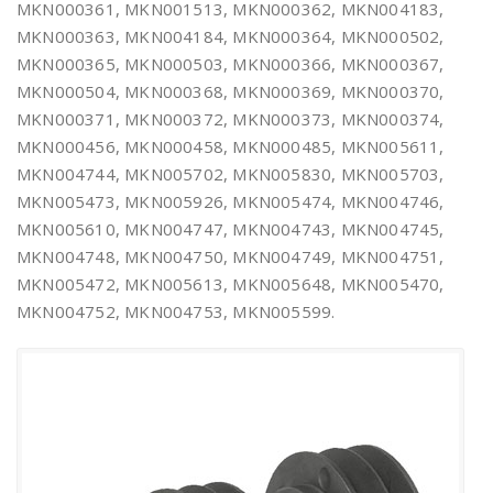
MKN000361, MKN001513, MKN000362, MKN004183,
MKN000363, MKN004184, MKN000364, MKN000502,
MKN000365, MKN000503, MKN000366, MKN000367,
MKN000504, MKN000368, MKN000369, MKN000370,
MKN000371, MKN000372, MKN000373, MKN000374,
MKN000456, MKN000458, MKN000485, MKN005611,
MKN004744, MKN005702, MKN005830, MKN005703,
MKN005473, MKN005926, MKN005474, MKN004746,
MKN005610, MKN004747, MKN004743, MKN004745,
MKN004748, MKN004750, MKN004749, MKN004751,
MKN005472, MKN005613, MKN005648, MKN005470,
MKN004752, MKN004753, MKN005599.