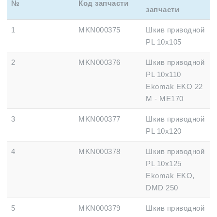
№
Код запчасти
запчасти
1
MKN000375
Шкив приводной
PL 10x105
2
MKN000376
Шкив приводной
PL 10x110
Ekomak EKO 22
M - ME170
3
MKN000377
Шкив приводной
PL 10x120
4
MKN000378
Шкив приводной
PL 10x125
Ekomak EKO,
DMD 250
5
MKN000379
Шкив приводной