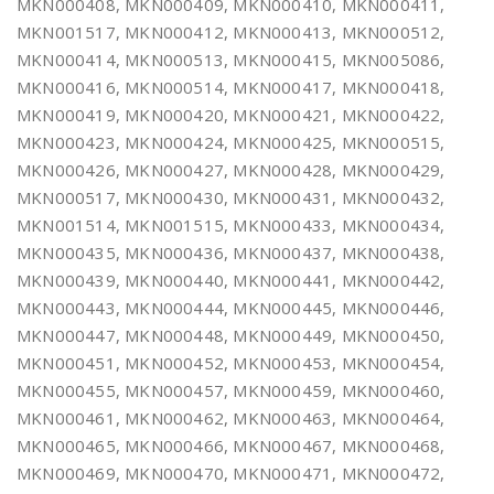
MKN000408, MKN000409, MKN000410, MKN000411,
MKN001517, MKN000412, MKN000413, MKN000512,
MKN000414, MKN000513, MKN000415, MKN005086,
MKN000416, MKN000514, MKN000417, MKN000418,
MKN000419, MKN000420, MKN000421, MKN000422,
MKN000423, MKN000424, MKN000425, MKN000515,
MKN000426, MKN000427, MKN000428, MKN000429,
MKN000517, MKN000430, MKN000431, MKN000432,
MKN001514, MKN001515, MKN000433, MKN000434,
MKN000435, MKN000436, MKN000437, MKN000438,
MKN000439, MKN000440, MKN000441, MKN000442,
MKN000443, MKN000444, MKN000445, MKN000446,
MKN000447, MKN000448, MKN000449, MKN000450,
MKN000451, MKN000452, MKN000453, MKN000454,
MKN000455, MKN000457, MKN000459, MKN000460,
MKN000461, MKN000462, MKN000463, MKN000464,
MKN000465, MKN000466, MKN000467, MKN000468,
MKN000469, MKN000470, MKN000471, MKN000472,