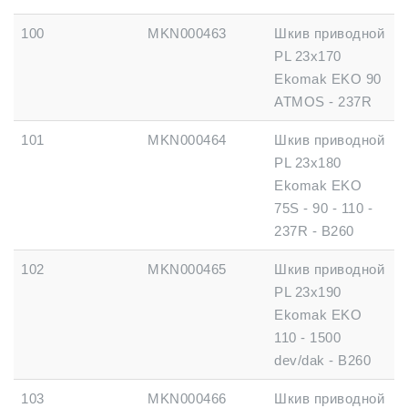
100
MKN000463
Шкив приводной
PL 23x170
Ekomak EKO 90
ATMOS - 237R
101
MKN000464
Шкив приводной
PL 23x180
Ekomak EKO
75S - 90 - 110 -
237R - B260
102
MKN000465
Шкив приводной
PL 23x190
Ekomak EKO
110 - 1500
dev/dak - B260
103
MKN000466
Шкив приводной