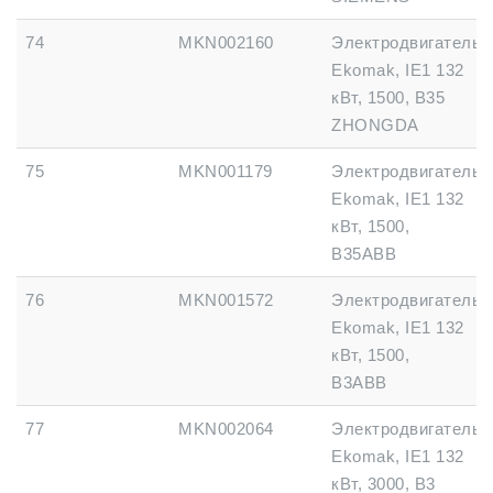
74
MKN002160
Электродвигатель
Ekomak, IE1 132
кВт, 1500, B35
ZHONGDA
75
MKN001179
Электродвигатель
Ekomak, IE1 132
кВт, 1500,
B35ABB
76
MKN001572
Электродвигатель
Ekomak, IE1 132
кВт, 1500,
B3ABB
77
MKN002064
Электродвигатель
Ekomak, IE1 132
кВт, 3000, B3