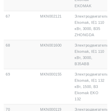
EKOMAK
67
MKN002121
Электродвигатель
Ekomak, IE1 110
кВт, 3000, B35
ZHONGDA
68
MKN001600
Электродвигатель
Ekomak, IE1 110
кВт, 3000,
B35ABB
69
MKN000155
Электродвигатель
Ekomak, IE1 132
кВт, 1500, B3
Ekomak EKO
132
70
MKN000119
Электродвигатель