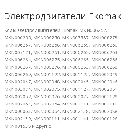
Электродвигатели Ekomak
Коды электродвигателей Ekomak: MKN006252,
MKN006255, MKN006256, MKN007587, MKN006273,
MKN006257, MKN006258, MKN006259, MKN006260,
MKN007121, MKN006261, MKN006262, MKN006263,
MKN006264, MKN006275, MKN006265, MKN006266,
MKN006267, MKN006276, MKN006253, MKN006268,
MKN006269, MKN001122, MKN001125, MKN002049,
MKN002047, MKN002048, MKN002045, MKN002046,
MKN002074, MKN002075, MKN001127, MKN002051,
MKN002052, MKN002076, MKN002077, MKN001129,
MKN002053, MKN002054, MKN001111, MKN001110,
MKN000063, MKN000064, MKN002138, MKN002088,
MKN002139, MKN000111, MKN001141, MKN000126,
MKN001538 и другие.