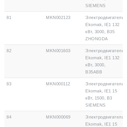
SIEMENS
81
MKN002123
Электродвигатель
Ekomak, IE1 132
кВт, 3000, B35
ZHONGDA
82
MKN001603
Электродвигатель
Ekomak, IE1 132
кВт, 3000,
B35ABB
83
MKN000112
Электродвигатель
Ekomak, IE1 15
кВт, 1500, B3
SIEMENS
84
MKN000069
Электродвигатель
Ekomak, IE1 15