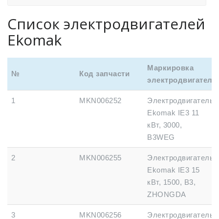
Список электродвигателей
Ekomak
Маркировка
№
Код запчасти
электродвигателя
1
MKN006252
Электродвигатель
Ekomak IE3 11
кВт, 3000,
B3WEG
2
MKN006255
Электродвигатель
Ekomak IE3 15
кВт, 1500, B3,
ZHONGDA
3
MKN006256
Электродвигатель