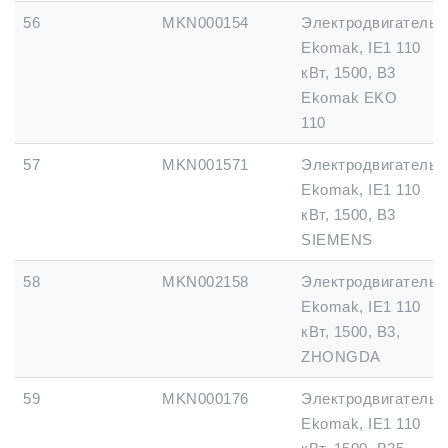
56
MKN000154
Электродвигатель
Ekomak, IE1 110
кВт, 1500, B3
Ekomak EKO
110
57
MKN001571
Электродвигатель
Ekomak, IE1 110
кВт, 1500, B3
SIEMENS
58
MKN002158
Электродвигатель
Ekomak, IE1 110
кВт, 1500, B3,
ZHONGDA
59
MKN000176
Электродвигатель
Ekomak, IE1 110