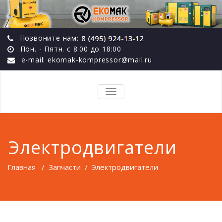
Позвоните нам:
Пон. - Пятн. с 8:00 до 18:00
e-mail: ekomak-kompressor@mail.ru
TOGGLE
NAVIGATION
Электродвигатели
Главная
/
Запчасти
/
Электродвигатели