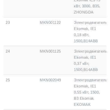
кВт, 3000, B35,
ZHONGDA
23
MKN001122
Электродвигатель
Ekomak, IE1
0,18 кВт,
1500,B14ABB
24
MKN001125
Электродвигатель
Ekomak, IE1
0,37 кВт,
1500,B14ABB
25
MKN002049
Электродвигатель
Ekomak, IE1
0,55 кВт, 1500,
B3 Ekomak
EKOMAK