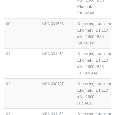
кВт, 1500, B35
Ekomak
EKOMAK
60
MKN001598
Электродвигатель
Ekomak, IE1 110
кВт, 1500, B35
SIEMENS
61
MKN001168
Электродвигатель
Ekomak, IE1 110
кВт, 1500, B35
ZHONGDA
62
MKN000197
Электродвигатель
Ekomak, IE1 110
кВт, 1500,
B35ABB
63
MKN001162
Электродвигатель