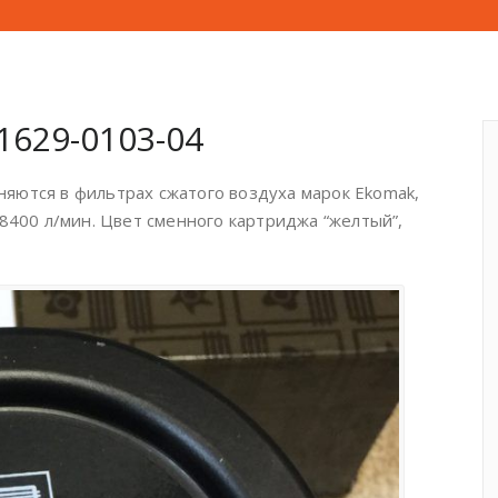
1629-0103-04
яются в фильтрах сжатого воздуха марок Ekomak,
 8400 л/мин. Цвет сменного картриджа “желтый”,