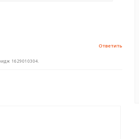
Ответить
ридж 1629010304.