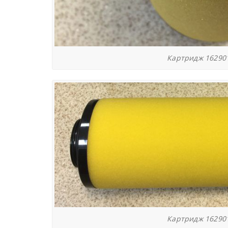
Картридж 162901
Картридж 162901