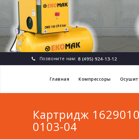
Позвоните нам:
Главная
Компрессоры
Осушит
Картридж 1629010
0103-04