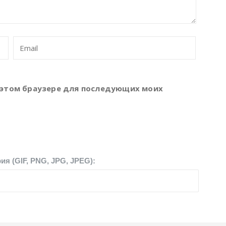
 в этом браузере для последующих моих
я (GIF, PNG, JPG, JPEG):