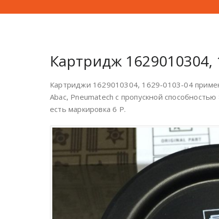
Картридж 1629010304, 
Картриджи 1629010304, 1629-0103-04 примен
Abac, Pneumatech с пропускной способностью
есть маркировка 6 P.