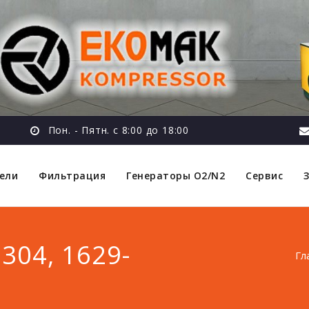
Пон. - Пятн. с 8:00 до 18:00
ели
Фильтрация
Генераторы O2/N2
Сервис
304, 1629-
Гл