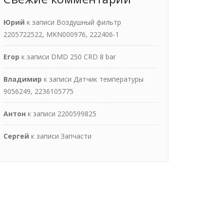
Юрий
к записи
Воздушный фильтр
2205722522, MKN000976, 222406-1
Егор
к записи
DMD 250 CRD 8 bar
Владимир
к записи
Датчик температуры
9056249, 2236105775
Антон
к записи
2200599825
Сергей
к записи
Запчасти