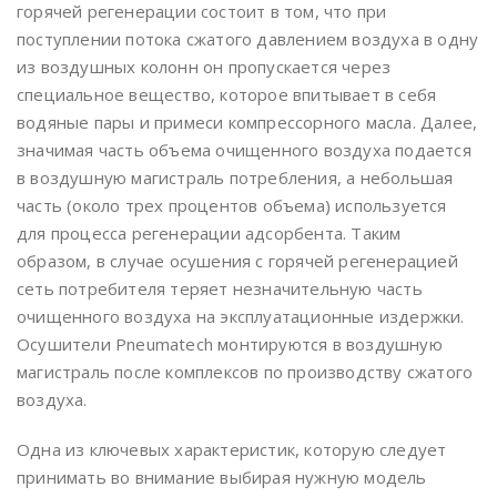
горячей регенерации состоит в том, что при
поступлении потока сжатого давлением воздуха в одну
из воздушных колонн он пропускается через
специальное вещество, которое впитывает в себя
водяные пары и примеси компрессорного масла. Далее,
значимая часть объема очищенного воздуха подается
в воздушную магистраль потребления, а небольшая
часть (около трех процентов объема) используется
для процесса регенерации адсорбента. Таким
образом, в случае осушения с горячей регенерацией
сеть потребителя теряет незначительную часть
очищенного воздуха на эксплуатационные издержки.
Осушители Pneumatech монтируются в воздушную
магистраль после комплексов по производству сжатого
воздуха.
Одна из ключевых характеристик, которую следует
принимать во внимание выбирая нужную модель