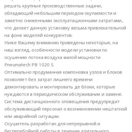
решать крупные производственные задачи,
обладающий небольшим периодом окупаемости и
заметно сниженными эксплуатационными затратами.,
что делает данную установку весьма привлекательной
на фоне моделей конкурентов.
Ниже Вашему вниманию приведены некоторые, на
наш взгляд, особенности модели установки по
осушению потока воздуха малой мощности
Pneumatech PB 1020 S.
Оптимально продуманная компоновка узлов и блоков
позволяет без затрат лишнего времени
демонтировать и монтировать де блоки, которые
нуждаются в периодическом обслуживании и замене.
Система дистанционного оповещения предупредит
обслуживающий персонал о возникновении нештатной
или аварийной ситуации.
Осушитель разработан для непрерывной и
бесперебойной работы в течении длительного