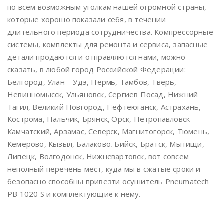
по всем возможным уголкам нашей огромной страны,
которые хорошо показали себя, в течении
длительного периода сотрудничества. Компрессорные
системы, комплекты для ремонта и сервиса, запасные
детали продаются и отправляются нами, можно
сказать, в любой город Российской Федерации:
Белгород, Улан – Удэ, Пермь, Тамбов, Тверь,
Невинномысск, Ульяновск, Сергиев Посад, Нижний
Тагил, Великий Новгород, Нефтеюганск, Астрахань,
Кострома, Нальчик, Брянск, Орск, Петропавловск-
Камчатский, Арзамас, Северск, Магнитогорск, Тюмень,
Кемерово, Кызыл, Балаково, Бийск, Братск, Мытищи,
Липецк, Волгодонск, Нижневартовск, вот совсем
неполный перечень мест, куда мы в сжатые сроки и
безопасно способны привезти осушитель Pneumatech
PB 1020 S и комплектующие к нему.