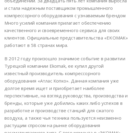
объединений. За двадцать пять лет компания выросла
и стала надежным поставщиком промышленного
компрессорного оборудования с узнаваемым брендом
Много усилий компания прилагает обеспечению
качественного и своевременного сервиса для своих
клиентов. Официальные представительства «EKOMAK»
работают в 58 странах мира.
В 2012 году произошло значимое событие в развитии
Турецкой компании Ekomak, ее купил другой
известный производитель компрессорного
оборудования «Атлас Копко». Данная компания уже
долгое время ищет и приобретает наиболее
перспективные, на взгляд руководства, производства и
бренды, которые уже добились каких либо успехов в
разработке и производстве станций для сжатого
воздуха, а также чья техника пользуется неизменно
растущим спросом на рынке оборудования
рассматриваемого типа. С того момента в «ЭКОМАК»