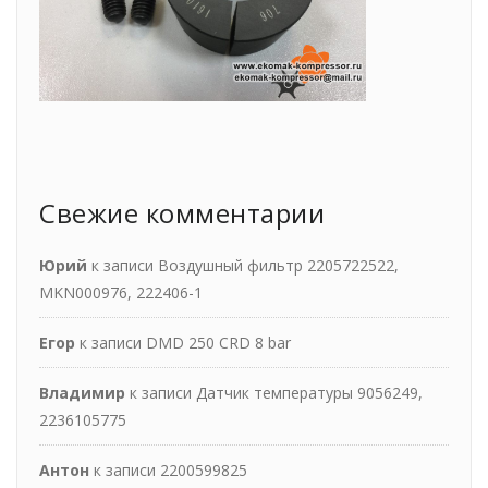
Свежие комментарии
Юрий
к записи
Воздушный фильтр 2205722522,
MKN000976, 222406-1
Егор
к записи
DMD 250 CRD 8 bar
Владимир
к записи
Датчик температуры 9056249,
2236105775
Антон
к записи
2200599825