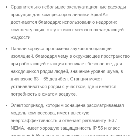
Сравнительно небольшие эксплуатационные расходы
присущие для компрессоров линейки Spiral Air
достигаются благодаря: использованию недорогих
комплектующих, отсутствию смазочно-охлаждающей
жидкости.
Панели корпуса проложены звукопоглощающей
изоляцией, благодаря чему в окружающее пространство
при работающей станции проникает безопасное, для
находящихся рядом людей, значение уровня шума, в
диапазоне 63 – 65 децибел. Станция может
устанавливаться рядом с участком, где и имеется
потребность в сжатом воздухе.
Электропривод, которым оснащена рассматриваемая
модель компрессора, имеет высокую
энергоэффективность и отвечает регламенту IE3 /
NEMA, имеет хорошую защищенность IP 55 и класс
изоляции F. Вся другая электрика также имеет защиту от