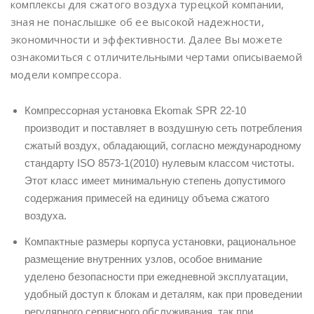
комплексы для сжатого воздуха турецкой компании,
зная не понаслышке об ее высокой надежности,
экономичности и эффективности. Далее Вы можете
ознакомиться с отличительными чертами описываемой
модели компрессора.
Компрессорная установка Ekomak SPR 22-10
производит и поставляет в воздушную сеть потребления
сжатый воздух, обладающий, согласно международному
стандарту ISO 8573-1(2010) нулевым классом чистоты.
Этот класс имеет минимальную степень допустимого
содержания примесей на единицу объема сжатого
воздуха.
Компактные размеры корпуса установки, рациональное
размещение внутренних узлов, особое внимание
уделено безопасности при ежедневной эксплуатации,
удобный доступ к блокам и деталям, как при проведении
регулярного сервисного обслуживания, так при