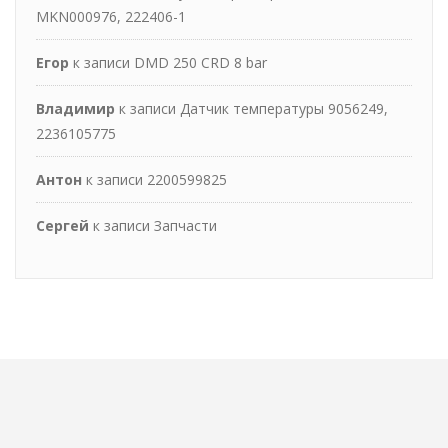
MKN000976, 222406-1
Егор
к записи
DMD 250 CRD 8 bar
Владимир
к записи
Датчик температуры 9056249,
2236105775
Антон
к записи
2200599825
Сергей
к записи
Запчасти