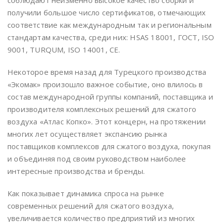
соблюдают неизменно высокое качество сборки и
получили большое число сертификатов, отмечающих
соответствие как международным так и региональным
стандартам качества, среди них: HSAS 18001, ГОСТ, ISO
9001, TURQUM, ISO 14001, CE.
Некоторое время назад для Турецкого производства
«Экомак» произошло важное событие, оно влилось в
состав международной группы компаний, поставщика и
производителя комплексных решений для сжатого
воздуха «Атлас Копко». Этот концерн, на протяжении
многих лет осуществляет экспансию рынка
поставщиков комплексов для сжатого воздуха, покупая
и объединяя под своим руководством наиболее
интересные производства и бренды.
Как показывает динамика спроса на рынке
современных решений для сжатого воздуха,
увеличивается количество предприятий из многих