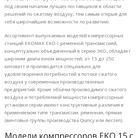
под своим началом лучших поставщиков в области
решений по сжатому воздуху, тем самым открыв для
себя широчайшие возможности по развитию.
Ассортимент выпускаемых моделей компрессорных
станций EKOMAK EKO с ременной трансмиссией,
концептуально объединенный в серию ЭКО, обладает
широким диапазоном мощностей, от 15 до 250
киловатт и производится специально для
удовлетворения потребностей в потоке сжатого
воздуха у современных производственных
предприятий. Кроме объема производимого сжатого
воздуха и потребляемой мощности компрессорные
установки серии имеют конструктивные различия в
применяемом типе трансмиссии: ременная, прямая
(винтовые группы производства Quincy или Аerzen).
Модели компрессоров EKO 15 с