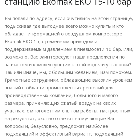
станцию Ekomak EKO 15-10 бар
Вы попали по адресу, если очутились на этой странице,
подыскивая где выгоднее всего можно купить и кто
обладает информацией о воздушном компрессоре
Ekomak EKO 15, с ременным приводом и
поддерживаемым давлением в пневмосети 10 бар. Или,
возможно, Ваc заинтересуют наши предложения по
запчастям и комплектующим к этой модели установки?
Так или иначе, мы, с большим желанием, Вам поможем.
Грамотные сотрудники, обладающие высоким уровнем
знаний в области промышленных решений для
производственных компаний, большого и малого
размера, применяющих сжатый воздух на своих
участках, с многолетним опытом работы, настроенных
на результат, охотно ответят на мучающие Вас
вопросы и, безусловно, предложат наиболее
подходящий и эффективный вариант, подходящий