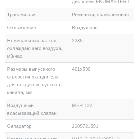
дисплеем EKOMASTER II
Трансмиссия
Ременная, поликлиновая
Охлаждение
Воздушное
Номинальный расход
2385
охлаждающего воздуха,
м3/час
Размеры выпускного
461х596
отверстия охладителя
для воздуховыпускного
канала, мм
Воздушный
MER 122
всасывающий клапан
Сепаратор
2205721591