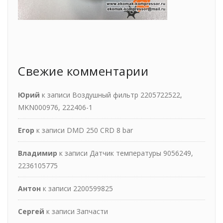
Свежие комментарии
Юрий
к записи
Воздушный фильтр 2205722522,
MKN000976, 222406-1
Егор
к записи
DMD 250 CRD 8 bar
Владимир
к записи
Датчик температуры 9056249,
2236105775
Антон
к записи
2200599825
Сергей
к записи
Запчасти