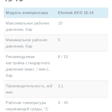
Модель компрессора
Ekomak EKO 15-10
Максимальное рабочее
10
давление, бар
Минимальное рабочее
5
давление, бар
Рекомендуемая
8 / 10
настройка стандартного
давления (макс. / мин.),
бар
Производительность, м3/
2,1
мин
Рабочая температура
0 - 45
окружающей среды, °C