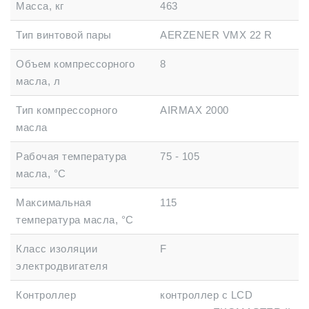
Масса, кг
463
Тип винтовой пары
AERZENER VMX 22 R
Объем компрессорного
8
масла, л
Тип компрессорного
AIRMAX 2000
масла
Рабочая температура
75 - 105
масла, °C
Максимальная
115
температура масла, °C
Класс изоляции
F
электродвигателя
Контроллер
контроллер с LCD