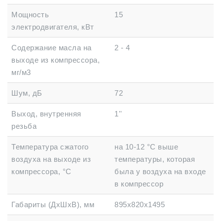
Мощность
15
электродвигателя, кВт
Содержание масла на
2 - 4
выходе из компрессора,
мг/м3
Шум, дБ
72
Выход, внутренняя
1''
резьба
Температура сжатого
на 10-12 °C выше
воздуха на выходе из
температуры, которая
компрессора, °C
была у воздуха на входе
в компрессор
Габариты (ДхШхВ), мм
895x820x1495