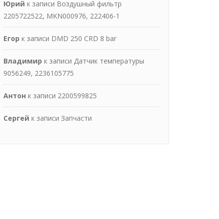
Юрий
к записи
Воздушный фильтр
2205722522, MKN000976, 222406-1
Егор
к записи
DMD 250 CRD 8 bar
Владимир
к записи
Датчик температуры
9056249, 2236105775
Антон
к записи
2200599825
Сергей
к записи
Запчасти