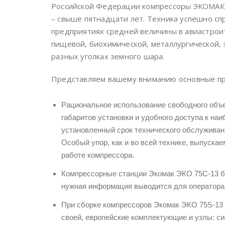
Российской Федерации компрессоры ЭКОМАК 
– свыше пятнадцати лет. Техника успешно сп
предприятиях средней величины в авиастрои
пищевой, биохимической, металлургической,
разных уголках земного шара.
Представляем вашему вниманию основные пр
Рациональное использование свободного объ
габаритов установки и удобного доступа к н
установленный срок технического обслуживан
Особый упор, как и во всей технике, выпуск
работе компрессора.
Компрессорные станции Экомак ЭКО 75C-13 ба
нужная информация выводится для оператора 
При сборке компрессоров Экомак ЭКО 75S-13 
своей, европейские комплектующие и узлы: с