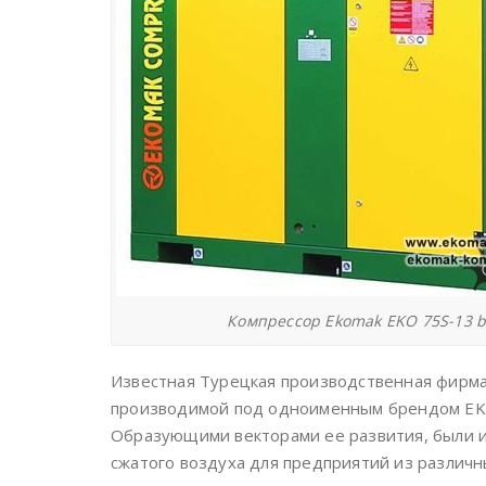
Компрессор Ekomak EKO 75S-13 b
Известная Турецкая производственная фирма,
производимой под одноименным брендом EKO
Образующими векторами ее развития, были и
сжатого воздуха для предприятий из различ