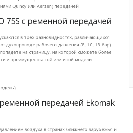
ями Quincy или Аerzen) передачей.
 75S с ременной передачей
ускаются в трех разновидностях, различающихся
здухопроводе рабочего давления (8, 10, 13 бар).
попадете на страницу, на которой сможете более
ти и преимущества той или иной модели.
одель).
 ременной передачей Ekomak
давлением воздуха в странах ближнего зарубежья и