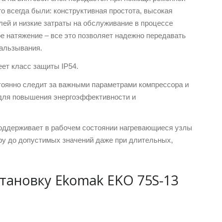
 всегда были: конструктивная простота, высокая
лей и низкие затраты на обслуживание в процессе
е натяжение – все это позволяет надежно передавать
альзывания.
еет класс защиты IP54.
тоянно следит за важными параметрами компрессора и
для повышения энергоэффективности и
ддерживает в рабочем состоянии нагревающиеся узлы
ру до допустимых значений даже при длительных,
тановку Ekomak EKO 75S-13