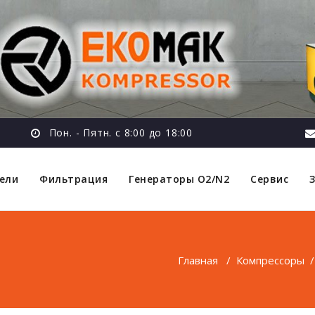
Пон. - Пятн. с 8:00 до 18:00
ели
Фильтрация
Генераторы O2/N2
Сервис
Главная
/
Компрессоры