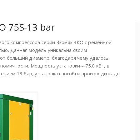
 75S-13 bar
вого компрессора серии Экомак ЭКО с ременной
ью. Данная модель уникальна своим
ют больший диаметр, благодаря чему удалось
омичности. Мощность установки – 75.0 кВт, в
лением 13 бар, установка способна производить до