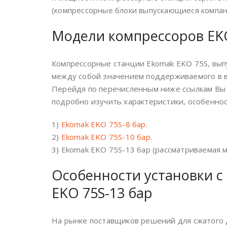
(компрессорные блоки выпускающиеся компани
Модели компрессоров EKO
Компрессорные станции Ekomak EKO 75S, вып
между собой значением поддерживаемого в во
Перейдя по перечисленным ниже ссылкам Вы 
подробно изучить характеристики, особеннос
1)
Ekomak EKO 75S-8 бар
.
2)
Ekomak EKO 75S-10 бар
.
3) Ekomak EKO 75S-13 бар (рассматриваемая м
Особенности установки с
EKO 75S-13 бар
На рынке поставщиков решений для сжатого 