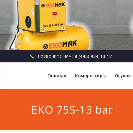
Позвоните нам:
Главная
Компрессоры
Осушит
EKO 75S-13 bar