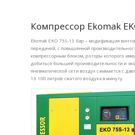
Компрессор Ekomak EKO
Ekomak EKO 75S-13 бар – модификация винто
передачей, с повышенной производительност
компрессорным блоком, роторы которого име
добиться большей производительности и экон
пневматической сети воздух сжимается с дав
13 100 литров сжатого воздуха в минуту.