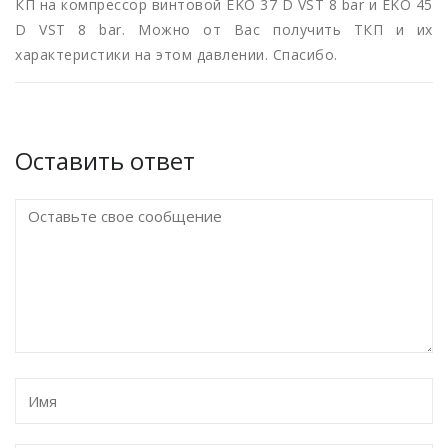
КП на компрессор винтовой EKO 37 D VST 8 bar и EKO 45
D VST 8 bar. Можно от Вас получить ТКП и их
характеристики на этом давлении. Спасибо.
Оставить ответ