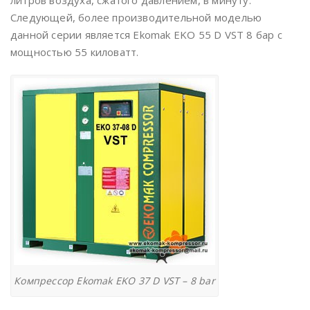
литров воздуха, сжатого давлением, в минуту.
Следующей, более производительной моделью
данной серии является Ekomak EKO 55 D VST 8 бар с
мощностью 55 киловатт.
Компрессор Ekomak EKO 37 D VST – 8 bar