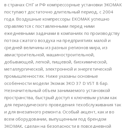
в странах СНГ и РФ компрессорные установки ЭКОМАК
поступают достаточно длительный период, с 2004
года. Воздушные компрессоры EKOMAK успешно
справляются с поставленными перед ними
ежедневными задачами в компаниях по производству
потока сжатого воздуха на предприятиях малой и
средней величины из разных регионов мира, из
авиастроительной, машиностроительной,
добывающей, легкой, пищевой, биохимической,
металлургической, электронной и энергетической
промышленностях. Ниже указаны основные
особенности модели Экомак ЭКО 37 D VST 8 бар.
Незначительный объем занимаемого установкой
пространства, быстрый доступ к ключевым узлам как
для периодического проведения техобслуживания так
и для внезапного ремонта. Особый акцент, как и во
всем оборудовании, выпущенным под брендом
ЭКОМАК, сделан на безопасности в повседневной