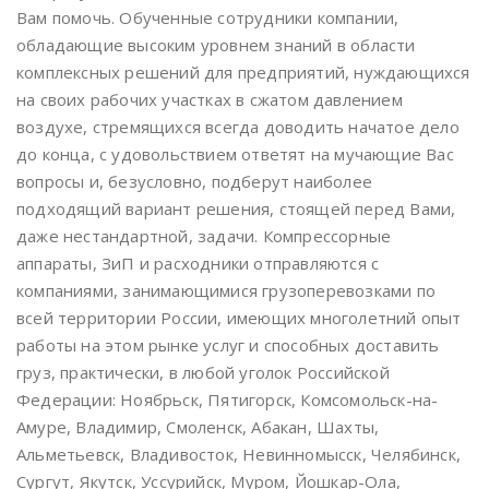
Вам помочь. Обученные сотрудники компании,
обладающие высоким уровнем знаний в области
комплексных решений для предприятий, нуждающихся
на своих рабочих участках в сжатом давлением
воздухе, стремящихся всегда доводить начатое дело
до конца, с удовольствием ответят на мучающие Вас
вопросы и, безусловно, подберут наиболее
подходящий вариант решения, стоящей перед Вами,
даже нестандартной, задачи. Компрессорные
аппараты, ЗиП и расходники отправляются с
компаниями, занимающимися грузоперевозками по
всей территории России, имеющих многолетний опыт
работы на этом рынке услуг и способных доставить
груз, практически, в любой уголок Российской
Федерации: Ноябрьск, Пятигорск, Комсомольск-на-
Амуре, Владимир, Смоленск, Абакан, Шахты,
Альметьевск, Владивосток, Невинномысск, Челябинск,
Сургут, Якутск, Уссурийск, Муром, Йошкар-Ола,