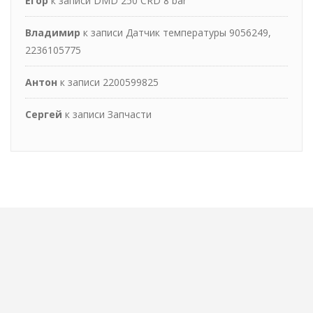
Егор
к записи
DMD 250 CRD 8 bar
Владимир
к записи
Датчик температуры 9056249,
2236105775
Антон
к записи
2200599825
Сергей
к записи
Запчасти