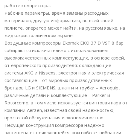
работе компрессора.
Рабочие параметры, время замены расходных
материалов, другую информацию, во всей своей
полноте, оператор может найти, на русском языке, на
жидкокристаллическом экране.
Воздушные компрессоры Ekomak EKO 37 D VST 8 бар
собираются исключительно с использованием
высококачественных комплектующих, в основе своей,
от европейского производителя: охлаждающие
системы AKG и Nissens, электронная и электрическая
составляющие – от мировых производственных
брендов LG и SIEMENS, шланги и трубки – Aeroquip,
различные детали и комплектующие – Parker и
Rotorcomp, в том числе используется винтовая пара от
компании Аerzen, известная своей надежностью,
простотой обслуживания и экономичностью.
Несущая конструкция компрессора надежно
защищена от появляющейся, при работе, вибрации,