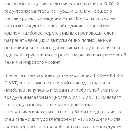
частотой вращения электрического привода. В 2012
году производитель из Турции EKOMAK вошел в
состав крупного концерна Атлас Копко, который на
протяжении десятка лет объединяет под своим
крылом наиболее перспективных производителей,
разрабатывающих и выпускающих полноценные
решения для сжатого давлением воздуха и является
одним из крупнейших игроков на рынке компрессорной
техники мирового уровня.
Все богатство моделей установок серии EKOMAK EKO
D VST, использующих прямой привод, охватывает
наиболее популярный среди потребителей сжатого
воздуха диапазон мощностей, от 15 до 315 киловатт,
со стандартными значениями давления в
пневматической сети 8, 10 и 13 бар и предназначено
специально для удовлетворения наибольшего числа
производственных потребностей в сжатом воздухе у