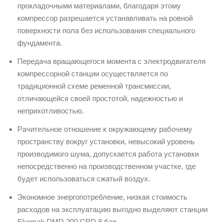
прокладочными материалами, благодаря этому
компрессор разрешается устанавливать на ровной
поверхности пола без использования специального
фундамента.
Передача вращающегося момента с электродвигателя
компрессорной станции осуществляется по
традиционной схеме ременной трансмиссии,
отличающейся своей простотой, надежностью и
неприхотливостью.
Рачительное отношение к окружающему рабочему
пространству вокруг установки, невысокий уровень
производимого шума, допускается работа установки
непосредственно на производственном участке, где
будет использоваться сжатый воздух.
Экономное энергопотребление, низкая стоимость
расходов на эксплуатацию выгодно выделяют станции
Ekomak DMD 200 CRD 8 бар.