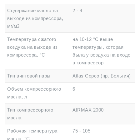
Содержание масла на
2 - 4
выходе из компрессора,
мг/м3
Температура сжатого
на 10-12 °C выше
воздуха на выходе из
температуры, которая
компрессора, °C
была у воздуха на входе
в компрессор
Тип винтовой пары
Atlas Copco (пр. Бельгия)
Объем компрессорного
6
масла, л
Тип компрессорного
AIRMAX 2000
масла
Рабочая температура
75 - 105
масла, °C