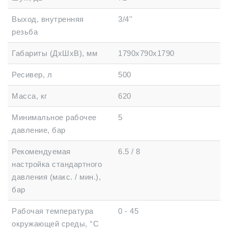
Выход, внутренняя
3/4''
резьба
Габариты (ДхШхВ), мм
1790x790x1790
Ресивер, л
500
Масса, кг
620
Минимальное рабочее
5
давление, бар
Рекомендуемая
6.5 / 8
настройка стандартного
давления (макс. / мин.),
бар
Рабочая температура
0 - 45
окружающей среды, °C