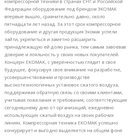
компрессорной техники в странах СНГ и Российской
Федерации оборудование под брендом ЭКОМАК
впервые вышло, сравнительно давно, около
пятнадцати лет назад. За этот срок компрессорное
оборудование и другая продукция Экомак успели
зайти, укрепиться и заметно расширить
принадлежащую ей долю рынка, тем самым завоевав
доверие и лояльность у своих новых покупателей.
Концерн EKOMAK, с уверенностью глядит в свое
будущее, фокусируя свое внимание на разработке,
усовершенствовании и производстве
высокотехнологичных установок сжатого воздуха,
поддерживая обратную связь со своими клиентами,
учитывая пожелания и требования, соответствующие
сегодняшнему дню от организаций, ежедневно
использующих сжатый воздух на своих рабочих
линиях. Компрессорная техника EKOMAK успешно
конкурирует и выгодно выделяется на общем фоне