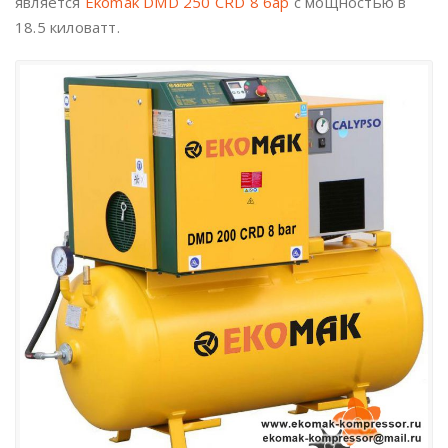
является
Ekomak DMD 250 CRD 8 бар
с мощностью в
18.5 киловатт.