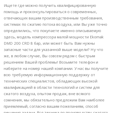
Ищете где можно получить квалифицированную
помощь и проконсультироваться о современных,
отвечающих вашим производственным требования,
системах по сжатию потока воздуха, или Вы уже точно
определились, что покупаете именно описываемую
здесь, модель компрессора малой мощности Ekomak
DMD 200 CRD 8 бар, или может быть Вам нужны
запасные части для указанной выше модели? Ну что
же, в любом случае, Вы совсем рядом с быстрым
решением Вашей проблемы! Возьмите телефон и
наберите на номер нашей компании. У нас вы получите
всю требуемую информационную поддержку от
технических специалистов, обладающих высокой
квалификацией в области технологий и систем для
сжатого воздуха, опытом продаж, вне всякого
сомнения, мы обязательно предложим Вам наиболее
приемлемый, согласно вашим пожеланиям, способ
решения задачи. Вся техника по производству сжатого