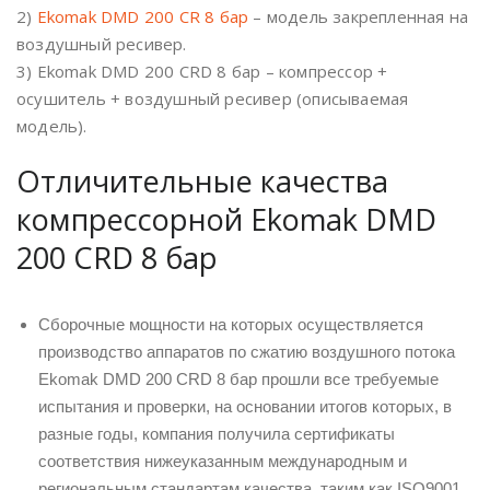
2)
Ekomak DMD 200 CR 8 бар
– модель закрепленная на
воздушный ресивер.
3) Ekomak DMD 200 CRD 8 бар – компрессор +
осушитель + воздушный ресивер (описываемая
модель).
Отличительные качества
компрессорной Ekomak DMD
200 CRD 8 бар
Сборочные мощности на которых осуществляется
производство аппаратов по сжатию воздушного потока
Ekomak DMD 200 CRD 8 бар прошли все требуемые
испытания и проверки, на основании итогов которых, в
разные годы, компания получила сертификаты
соответствия нижеуказанным международным и
региональным стандартам качества, таким как ISO9001,