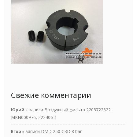
Свежие комментарии
Юрий
к записи
Воздушный фильтр 2205722522,
MKN000976, 222406-1
Егор
к записи
DMD 250 CRD 8 bar