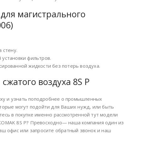
для магистрального
06)
 стену.
 установки фильтров.
сированной жидкости без потерь воздуха.
сжатого воздуха 8S P
ку и узнать поподробнее о промышленных
торые могут подойти для Ваших нужд, или быть
тесь в покупке именно рассмотренной тут модели
EKOMAK 8S P? Превосходно— наша компания один из
аш офис или запросите обратный звонок и наш