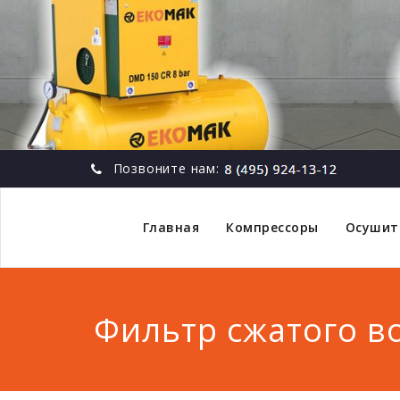
Позвоните нам:
Главная
Компрессоры
Осушит
Фильтр сжатого во