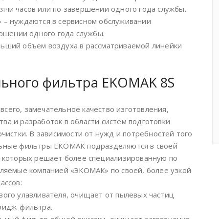
ячи часов или по завершении одного года службы.
» – нуждаются в сервисном обслуживании
ершении одного года службы.
льший объем воздуха в рассматриваемой линейки
льного фильтра EKOMAK 8S
сего, замечательное качество изготовления,
ва и разработок в области систем подготовки
очистки. В зависимости от нужд и потребностей того
льные фильтры EKOMAK подразделяются в своей
из которых решает более специализированную по
вляемые компанией «ЭКОМАК» по своей, более узкой
ассов:
вого улавливателя, очищает от пылевых частиц
ридж-фильтра.