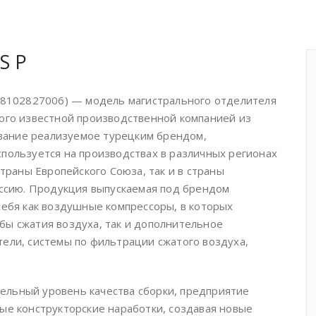
S P
д 8102827006) — модель магистрального отделителя
мого известной производственной компанией из
ание реализуемое турецким брендом,
пользуется на производствах в различных регионах
страны Европейского Союза, так и в страны
оссию. Продукция выпускаемая под брендом
себя как воздушные компрессоры, в которых
бы сжатия воздуха, так и дополнительное
ели, системы по фильтрации сжатого воздуха,
льный уровень качества сборки, предприятие
ые конструкторские наработки, создавая новые