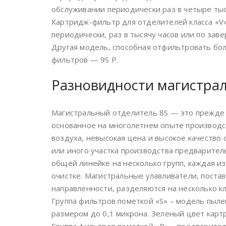
обслуживании периодически раз в четыре тыс
Картридж-фильтр для отделителей класса «V
периодически, раз в тысячу часов или по зав
Другая модель, способная отфильтровать бо
фильтров — 9S P.
Разновидности магистра
Магистральный отделитель 8S — это прежде в
основанное на многолетнем опыте производст
воздуха, невысокая цена и высокое качество 
или иного участка производства предварите
общей линейке на несколько групп, каждая 
очистке. Магистральные улавливатели, поста
направленности, разделяются на несколько кл
Группа фильтров пометкой «S» – модель пыле
размером до 0,1 микрона. Зеленый цвет карт