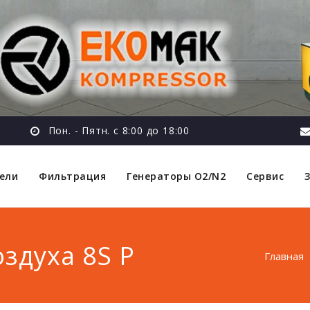
Пон. - Пятн. с 8:00 до 18:00
ели
Фильтрация
Генераторы O2/N2
Сервис
здуха 8S P
Главная