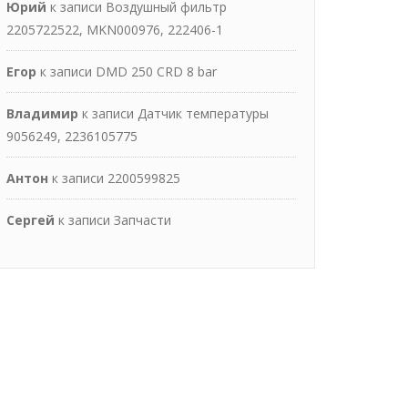
Юрий
к записи
Воздушный фильтр
2205722522, MKN000976, 222406-1
Егор
к записи
DMD 250 CRD 8 bar
Владимир
к записи
Датчик температуры
9056249, 2236105775
Антон
к записи
2200599825
Сергей
к записи
Запчасти