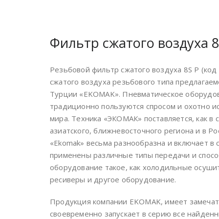
Фильтр сжатого воздуха 8
Резьбовой фильтр сжатого воздуха 8S P (ко
сжатого воздуха резьбового типа предлагае
Турции «EKOMAK». Пневматическое оборудов
традиционно пользуются спросом и охотно ис
мира. Техника «ЭКОМАК» поставляется, как в 
азиатского, ближневосточного региона и в Р
«Ekomak» весьма разнообразна и включает в 
применены различные типы передачи и спосо
оборудование такое, как холодильные осушит
ресиверы и другое оборудование.
Продукция компании EKOMAK, имеет замечате
своевременно запускает в серию все найденн