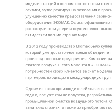
модели станций в полном соответствии с сег
отклики, чутко реагируя на пожелания и про
улучшению качества предоставления сервисн
оборудования ЭКОМАК. Офисы официальных п
распахнули свои двери и осуществляют высо
пятидесяти восьми странах мира.
В 2012 году производство Ekomak было купле
который уже достаточное время объединяет
производственные предприятия. Компании р
сжатого воздуха. С того момента в «ЭКОМАК»
потребностей своих клиентов за счет моделе
партнеров, входящих в международную групп
Одним из таких производителей является ком
году и, вот уже свыше полувека, разрабатыв
промышленной очистке воздушного потока. О
азиатских странах, а также их приобретают к