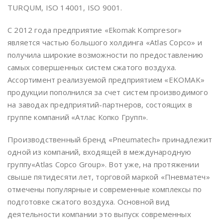
TURQUM, ISO 14001, ISO 9001.
С 2012 года предприятие «Ekomak Kompresor»
является частью большого холдинга «Atlas Copco» и
получила широкие возможности по предоставлению
самых совершенных систем сжатого воздуха.
Ассортимент реализуемой предприятием «EKOMAK»
продукции пополнился за счет систем производимого
на заводах предприятий-партнеров, состоящих в
группе компаний «Атлас Копко Групп».
Производственный бренд «Pneumatech» принадлежит
одной из компаний, входящей в международную
группу«Atlas Copco Group». Вот уже, на протяжении
свыше пятидесяти лет, торговой маркой «Пневматеч»
отмечены популярные и современные комплексы по
подготовке сжатого воздуха. Основной вид
деятельности компании это выпуск современных