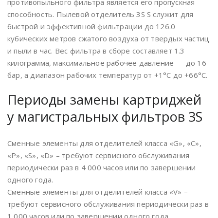
противопыльного фильтра является его пропускная
способность. Пылевой отделитель 3S S служит для
быстрой и эффективной фильтрации до 126.0
кубических метров сжатого воздуха от твердых частиц
и пыли в час. Вес фильтра в сборе составляет 1.3
килограмма, максимальное рабочее давление — до 16
бар, а диапазон рабочих температур от +1°С до +66°С.
Периоды замены картриджей
у магистральных фильтров 3S
Сменные элементы для отделителей класса «G», «C»,
«P», «S», «D» – требуют сервисного обслуживания
периодически раз в 4 000 часов или по завершении
одного года.
Сменные элементы для отделителей класса «V» –
требуют сервисного обслуживания периодически раз в
1 000 часов или по завершении одного года.