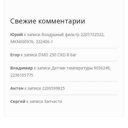
Свежие комментарии
Юрий
к записи
Воздушный фильтр 2205722522,
MKN000976, 222406-1
Егор
к записи
DMD 250 CRD 8 bar
Владимир
к записи
Датчик температуры 9056249,
2236105775
Антон
к записи
2200599825
Сергей
к записи
Запчасти