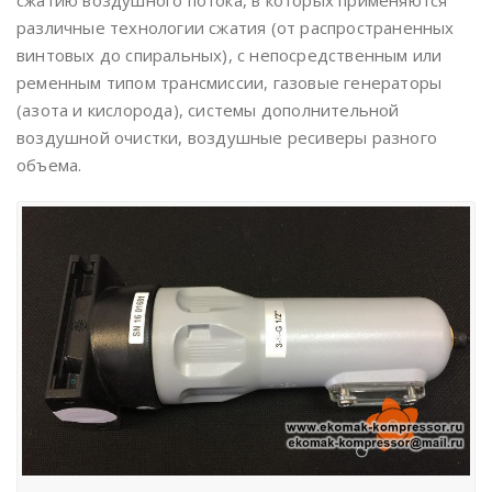
сжатию воздушного потока, в которых применяются
различные технологии сжатия (от распространенных
винтовых до спиральных), с непосредственным или
ременным типом трансмиссии, газовые генераторы
(азота и кислорода), системы дополнительной
воздушной очистки, воздушные ресиверы разного
объема.